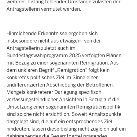
weiterer, bislang fehlender Umstände zulasten der
Antragstellerin vermutet werden.
Hinreichende Erkenntnisse ergeben sich
insbesondere nicht aus etwaigen von der
Antragstellerin zuletzt auch im
Bundestagswahlprogramm 2025 verfolgten Plänen
mit Bezug zu einer sogenannten Remigration. Aus
dem unklaren Begriff „Remigration“ folgt kein
konkretes politisches Ziel im Sinne einer
undifferenzierten Abschiebung der Betroffenen.
Mangels konkreterer Darlegung spezifisch
verfassungsfeindlicher Absichten in Bezug auf die
Umsetzung einer sogenannten Remigrationspolitik
sind solche nicht ersichtlich. Soweit Anhaltspunkte
dargelegt sind, die auf ein entsprechendes Ziel
hindeuten, lassen diese bislang nicht zugleich auf ein
dahingehendes die Gesamtpartei prägendes