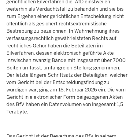
gerichtlichen Eilverfahren die AfD einstweilen
weiterhin als Verdachtsfall zu behandeln und sie bis
zum Ergehen einer gerichtlichen Entscheidung nicht
öffentlich als gesichert rechtsextremistische
Bestrebung zu bezeichnen. In Wahrnehmung ihres
verfassungsrechtlich gewährleisteten Rechts auf
rechtliches Gehör haben die Beteiligten im
Eilverfahren, dessen elektronisch geführte Akte
inzwischen zwanzig Bände mit insgesamt über 7000
Seiten umfasst, umfangreich Stellung genommen.
Der letzte längere Schriftsatz der Beteiligten, welcher
vom Gericht bei der Entscheidungsfindung zu
würdigen war, ging am 18. Februar 2026 ein. Die vom
Gericht in elektronischer Form beigezogenen Akten
des BfV haben ein Datenvolumen von insgesamt 1,5
Terabyte.
Das Gericht ist der Bewertung des BfV in seinem