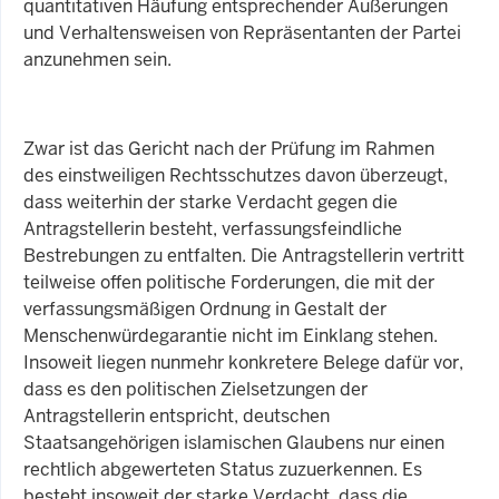
quantitativen Häufung entsprechender Äußerungen
und Verhaltensweisen von Repräsentanten der Partei
anzunehmen sein.
Zwar ist das Gericht nach der Prüfung im Rahmen
des einstweiligen Rechtsschutzes davon überzeugt,
dass weiterhin der starke Verdacht gegen die
Antragstellerin besteht, verfassungsfeindliche
Bestrebungen zu entfalten. Die Antragstellerin vertritt
teilweise offen politische Forderungen, die mit der
verfassungsmäßigen Ordnung in Gestalt der
Menschenwürdegarantie nicht im Einklang stehen.
Insoweit liegen nunmehr konkretere Belege dafür vor,
dass es den politischen Zielsetzungen der
Antragstellerin entspricht, deutschen
Staatsangehörigen islamischen Glaubens nur einen
rechtlich abgewerteten Status zuzuerkennen. Es
besteht insoweit der starke Verdacht, dass die