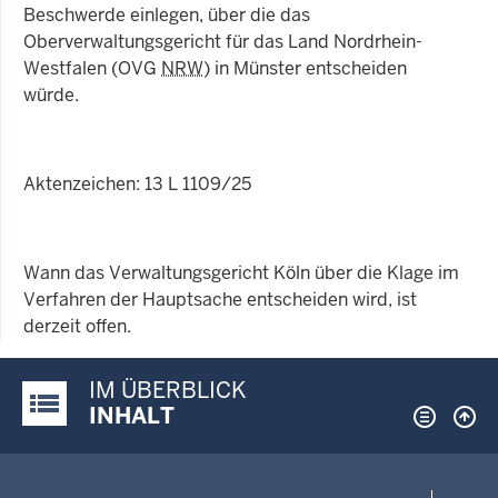
Beschwerde einlegen, über die das
Oberverwaltungsgericht für das Land Nordrhein-
Westfalen (OVG
NRW
) in Münster entscheiden
würde.
Aktenzeichen: 13 L 1109/25
Wann das Verwaltungsgericht Köln über die Klage im
Verfahren der Hauptsache entscheiden wird, ist
derzeit offen.
IM ÜBERBLICK
Justiz-Portal im Überblick:
INHALT