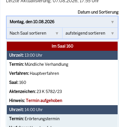
Letzte Aktualisierung: 07.08.2026, 17:55 Uhr
Datum und Sortierung
Im Saal 160
13:00
Uhr
Mündliche Verhandlung
Hauptverfahren
160
23 K 5782/23
Termin aufgehoben
14:00
Uhr
Erörterungstermin