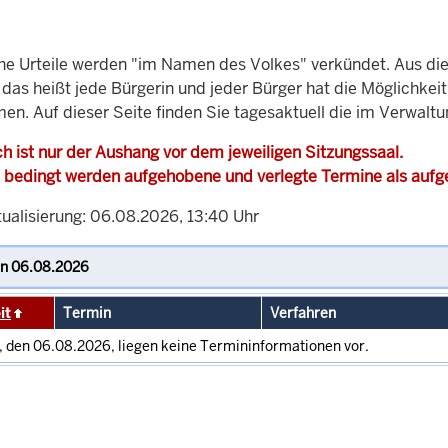
che Urteile werden "im Namen des Volkes" verkündet. Aus di
, das heißt jede Bürgerin und jeder Bürger hat die Möglichke
en. Auf dieser Seite finden Sie tagesaktuell die im Verwalt
h ist nur der Aushang vor dem jeweiligen Sitzungssaal.
 bedingt werden aufgehobene und verlegte Termine als auf
tualisierung: 06.08.2026, 13:40 Uhr
it
Termin
Verfahren
, den 06.08.2026, liegen keine Termininformationen vor.