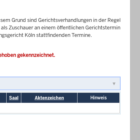
esem Grund sind Gerichtsverhandlungen in der Regel
it als Zuschauer an einem öffentlichen Gerichtstermin
ungsgericht Köln stattfindenden Termine.
gehoben gekennzeichnet.
Saal
Aktenzeichen
Hinweis