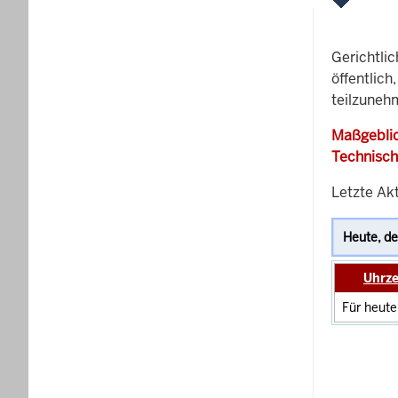
Gerichtli
öffentlich
teilzunehm
Maßgeblic
Technisch
Letzte Ak
Uhrze
Für heute