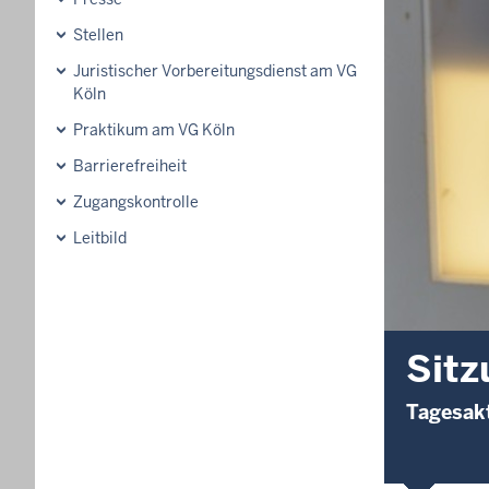
Stellen
Juristischer Vorbereitungsdienst am VG
Köln
Praktikum am VG Köln
Barrierefreiheit
Zugangskontrolle
Leitbild
Sitz
Tagesakt