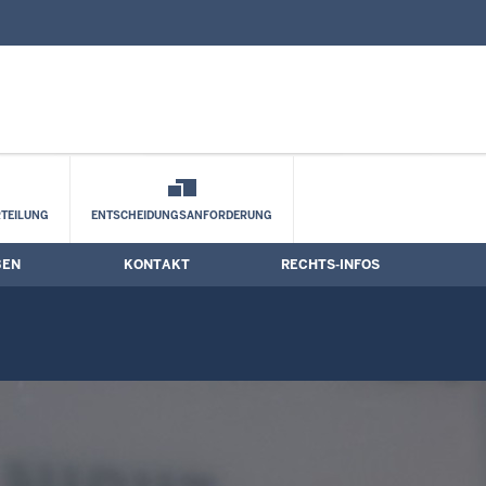
nd Kontaktformular
ine
TEILUNG
ENTSCHEIDUNGSANFORDERUNG
BEN
KONTAKT
RECHTS-INFOS