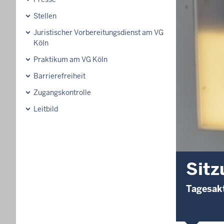
Stellen
Juristischer Vorbereitungsdienst am VG
Köln
Praktikum am VG Köln
Barrierefreiheit
Zugangskontrolle
Leitbild
Sitz
Tagesakt