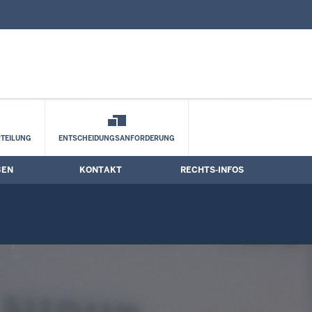
nd Kontaktformular
ine
TEILUNG
ENTSCHEIDUNGSANFORDERUNG
BEN
KONTAKT
RECHTS-INFOS