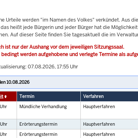
che Urteile werden "im Namen des Volkes" verkündet. Aus di
, das heißt jede Bürgerin und jeder Bürger hat die Möglichke
en. Auf dieser Seite finden Sie tagesaktuell die im Verwalt
h ist nur der Aushang vor dem jeweiligen Sitzungssaal.
 bedingt werden aufgehobene und verlegte Termine als auf
ualisierung: 07.08.2026, 17:55 Uhr
it
Termin
Verfahren
Uhr
Mündliche Verhandlung
Hauptverfahren
Uhr
Erörterungstermin
Hauptverfahren
Uhr
Erörterungstermin
Hauptverfahren