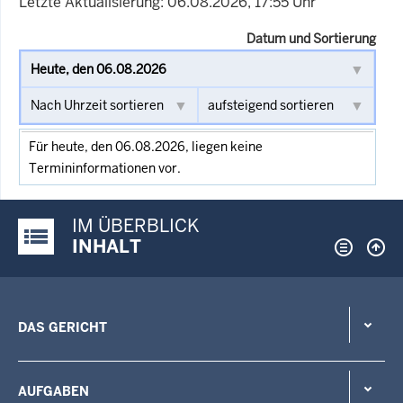
Letzte Aktualisierung: 06.08.2026, 17:55 Uhr
Datum und Sortierung
Für heute, den 06.08.2026, liegen keine
Termininformationen vor.
IM ÜBERBLICK
Justiz-Portal im Überblick:
INHALT
DAS GERICHT
AUFGABEN