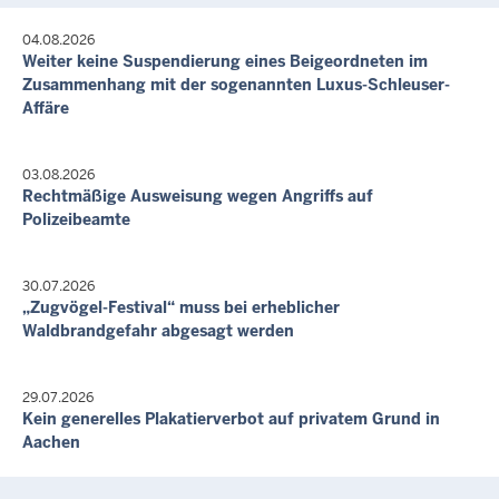
Letzte Aktualisierung:
04.08.2026
7. Aug. 2026, 17:55 Uhr
Weiter keine Suspendierung eines Beigeordneten im
Zusammenhang mit der sogenannten Luxus-Schleuser-
Affäre
03.08.2026
Rechtmäßige Ausweisung wegen Angriffs auf
Polizeibeamte
30.07.2026
„Zugvögel-Festival“ muss bei erheblicher
Waldbrandgefahr abgesagt werden
29.07.2026
Kein generelles Plakatierverbot auf privatem Grund in
Aachen