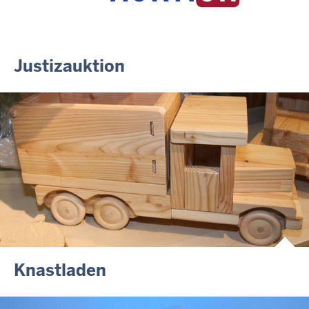
Newsletter Juli 2026
30.06.2026
288 Anwärterinnen und Anwärter des Jahrgangs 2024/2026
der Justizvollzugsschule NRW geehrt
Justizauktion
30.06.2026
RechtSpecial - Schiedsleute helfen Streit schlichten!
Knastladen