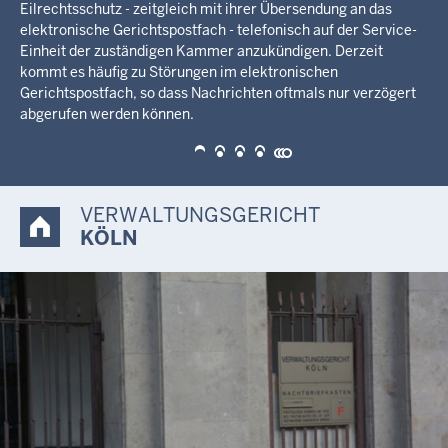
24. Juli 2026
VERWALTUNGSGERICHT
KÖLN