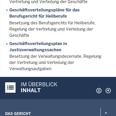
Vertretung und Verteilung der Geschäfte
Geschäftsverteilungspläne für das
Berufsgericht für Heilberufe
Besetzung des Berufsgerichts für Heilberufe,
Regelung der Vertretung und Verteilung der
Geschäfte
Geschäftsverteilungsplan in
Justizverwaltungssachen
Besetzung der Verwaltungsdezernate, Regelung
der Vertretung und Verteilung der
Verwaltungsaufgaben
IM ÜBERBLICK
Justiz-Portal im Überblick:
INHALT
DAS GERICHT