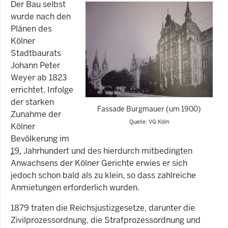
Der Bau selbst
wurde nach den
Plänen des
Kölner
Stadtbaurats
Johann Peter
Weyer ab 1823
errichtet. Infolge
der starken
Fassade Burgmauer (um 1900)
Zunahme der
Quelle: VG Köln
Kölner
Bevölkerung im
19.
Jahrhundert und des hierdurch mitbedingten
Anwachsens der Kölner Gerichte erwies er sich
jedoch schon bald als zu klein, so dass zahlreiche
Anmietungen erforderlich wurden.
1879 traten die Reichsjustizgesetze, darunter die
Zivilprozessordnung, die Strafprozessordnung und