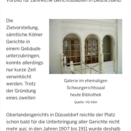
Vorbild für zahlreiche Gerichtsbauten in Deutschland.
Die
Zielvorstellung,
sämtliche Kölner
Gerichte in
einem Gebäude
unterzubringen,
konnte allerdings
nur kurze Zeit
verwirklicht
Galerie im ehemaligen
werden. Trotz
Schwurgerichtssaal
der Gründung
heute Bibliothek
eines zweiten
Quelle: VG Köln
Oberlandesgerichts in Düsseldorf reichte der Platz
schon bald für die Unterbringung aller Gerichte nicht
mehr aus; in den Jahren 1907 bis 1911 wurde deshalb