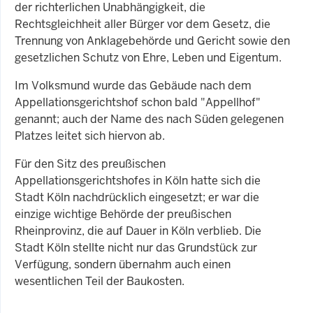
der richterlichen Unabhängigkeit, die
Rechtsgleichheit aller Bürger vor dem Gesetz, die
Trennung von Anklagebehörde und Gericht sowie den
gesetzlichen Schutz von Ehre, Leben und Eigentum.
Im Volksmund wurde das Gebäude nach dem
Appellationsgerichtshof schon bald "Appellhof"
genannt; auch der Name des nach Süden gelegenen
Platzes leitet sich hiervon ab.
Für den Sitz des preußischen
Appellationsgerichtshofes in Köln hatte sich die
Stadt Köln nachdrücklich eingesetzt; er war die
einzige wichtige Behörde der preußischen
Rheinprovinz, die auf Dauer in Köln verblieb. Die
Stadt Köln stellte nicht nur das Grundstück zur
Verfügung, sondern übernahm auch einen
wesentlichen Teil der Baukosten.