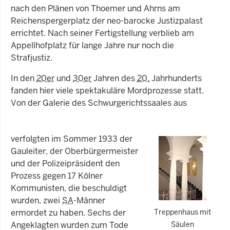
nach den Plänen von Thoemer und Ahrns am
Reichenspergerplatz der neo-barocke Justizpalast
errichtet. Nach seiner Fertigstellung verblieb am
Appellhofplatz für lange Jahre nur noch die
Strafjustiz.
In den
20er
und
30er
Jahren des
20.
Jahrhunderts
fanden hier viele spektakuläre Mordprozesse statt.
Von der Galerie des Schwurgerichtssaales aus
verfolgten im Sommer 1933 der
Gauleiter, der Oberbürgermeister
und der Polizeipräsident den
Prozess gegen 17 Kölner
Kommunisten, die beschuldigt
wurden, zwei
SA
-Männer
ermordet zu haben. Sechs der
Treppenhaus mit
Angeklagten wurden zum Tode
Säulen