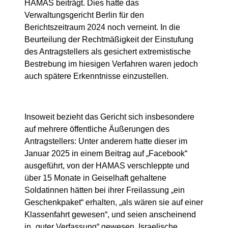
HAMAS beiträgt. Dies hatte das
Verwaltungsgericht Berlin für den
Berichtszeitraum 2024 noch verneint. In die
Beurteilung der Rechtmäßigkeit der Einstufung
des Antragstellers als gesichert extremistische
Bestrebung im hiesigen Verfahren waren jedoch
auch spätere Erkenntnisse einzustellen.
Insoweit bezieht das Gericht sich insbesondere
auf mehrere öffentliche Äußerungen des
Antragstellers: Unter anderem hatte dieser im
Januar 2025 in einem Beitrag auf „Facebook“
ausgeführt, von der HAMAS verschleppte und
über 15 Monate in Geiselhaft gehaltene
Soldatinnen hätten bei ihrer Freilassung „ein
Geschenkpaket“ erhalten, „als wären sie auf einer
Klassenfahrt gewesen“, und seien anscheinend
in „guter Verfassung“ gewesen. Israelische